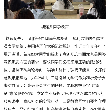
胡潇凡同学发言
刘远副书记、副院长向圆满完成培训、顺利结业的全体学
员表示祝贺，并围绕严守党的纪律规矩、牢记青年责任担当
展开讲话。首先她对同学们提出了意识形态方面尤其是网络
意识形态方面的要求，要求同学们必须坚定正确的政治站
位，坚持正确舆论导向，唱响主旋律，弘扬正能量，发挥好
意识形态阵地主力军作用。二是引导同学们作为积极分子要
廉洁自律，处处做身边学生的榜样。要积极投身“百时奉
献”志愿服务实践，立足专业所长，把理论学习成果转化为
服务师生、奉献社会的实际行动。三是教育同学们要坚守理
想信念，严守行为准则，以高标准锤炼自身素养，在实践中