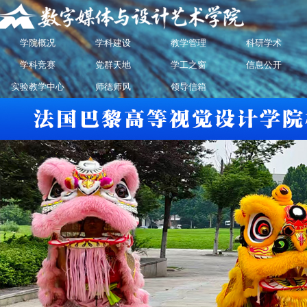
学院概况
学科建设
教学管理
科研学术
学科竞赛
党群天地
学工之窗
信息公开
实验教学中心
师德师风
领导信箱