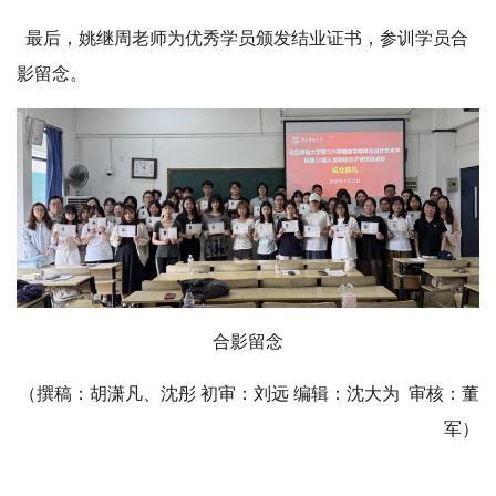
最后，姚继周老师为优秀学员颁发结业证书，参训学员合
影留念。
合影留念
（撰稿：胡潇凡、沈彤 初审：刘远 编辑：沈大为 审核：董
军）