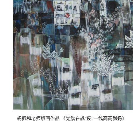
杨振和老师版画作品
《党旗在
战“疫”
一线高高飘扬》