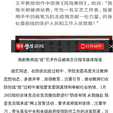
南邮教师
战“疫”
艺术作品被南京日报等媒体报道
德艺同进。
在防疫抗疫过程中，学院党委高度关注教师
思想动态，多措并举，加强教育，注重引导，推动教师们在
防控战“疫”过程中展现爱党爱国真情和奉献社会热情。
1
月
28
日组织全体党员在党员微信群进行“防疫有情 从我做起 我
是党员我承诺”网上宣誓活动，要求老师面对疫情，注重学
习，带头落实中央和各级政府疫情防控工作的决策部署，注