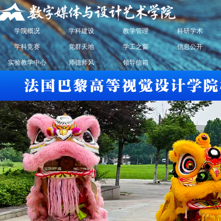
学院概况
学科建设
教学管理
科研学术
学科竞赛
党群天地
学工之窗
信息公开
实验教学中心
师德师风
领导信箱