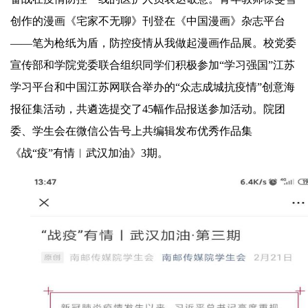
创作的漫画《宅家不无聊》刊登在《中国漫画》杂志平台
——笔为枪纸为盾，防控疫情从我做起漫画作品展。
校党委
宣传部和学院党委联合组织同学们积极参加“学习强国”江苏
学习平台和中国江苏网联合举办的“众志成城抗疫情”创意海
报征集活动，共遴选提交了
45
幅作品报送参加活动。院团
委、学生会在微信公告号上共编辑发布优秀作品集
《
战“疫”
有情︱武汉加油》
3
期。