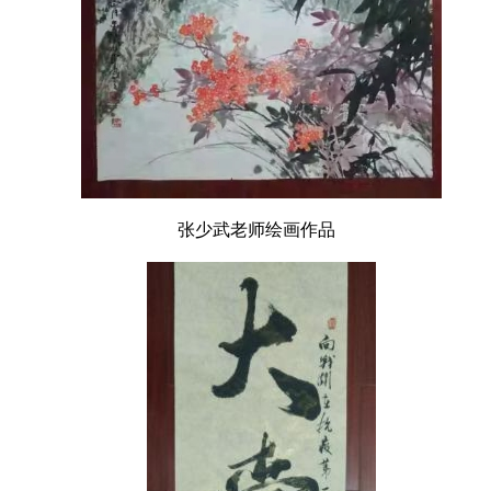
张少武老师绘画作品