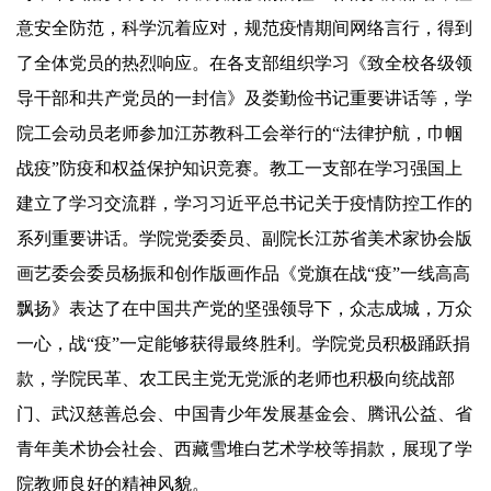
意安全防范，科学沉着应对，规范疫情期间网络言行，得到
了全体党员的热烈响应。在各支部组织学习《致全校各级领
导干部和共产党员的一封信》及娄勤俭书记重要讲话等，学
院工会动员老师参加江苏教科工会举行的“法律护航，巾帼
战疫”防疫和权益保护知识竞赛。教工一支部在学习强国上
建立了学习交流群，学习习近平总书记关于疫情防控工作的
系列重要讲话。学院党委委员、副院长江苏省美术家协会版
画艺委会委员杨振和创作版画作品《党旗在
战“疫”
一线高高
飘扬》表达了在中国共产党的坚强领导下，众志成城，万众
一心，战“疫”一定能够获得最终胜利。学院党员积极踊跃捐
款，学院民革、农工民主党无党派的老师也积极向统战部
门、武汉慈善总会、中国青少年发展基金会、腾讯公益、省
青年美术协会社会、西藏雪堆白艺术学校等捐款，展现了学
院教师良好的精神风貌。