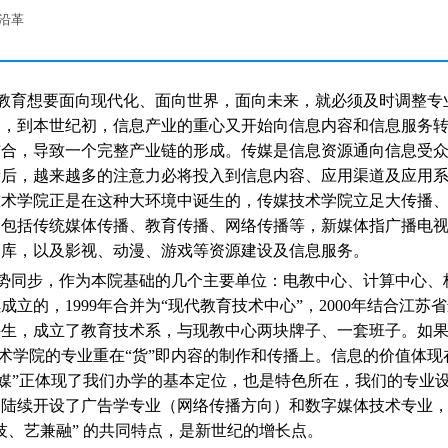
沿革
教育想要面向现代化、面向世界，面向未来，就必须及时调整专
聚，到本世纪初，信息产业的重心又开始向信息内容和信息服务
结合，导致一个完整产业链的形成。传媒是信息资源通向信息受
段后，越来越多的注意力必将投入到信息内容、应用渠道及应用
技术学院正是在这种大环境中诞生的，传媒技术学院立足大传播
，包括传统媒体传播、教育传播、网络传播等，新媒体指广播电
仓库，以及影视、动漫、游戏等资源建设及信息服务。
势同步，作为本院基础的几个主要单位：电教中心、计算中心、校
成立的，1999年合并为“现代教育技术中心”，2000年结合江
科生，成立了教育技术系，与现教中心两块牌子、一套班子。如
媒技术学院的专业重在“货”即内容的制作和传播上。信息的价值体
为媒”正体现了我们办学的基本定位，也是特色所在，我们的专业
又陆续开设了广告学专业（网络传播方向）和数字媒体技术专业
技、艺兼融” 的共同特点，是新世纪的增长点。