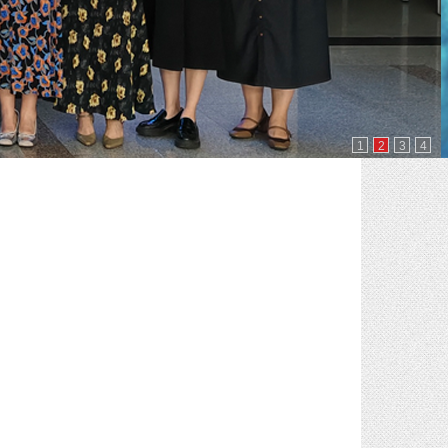
1
2
3
4