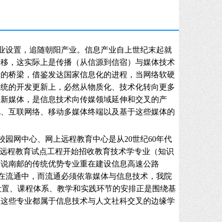
业设置，追随朝阳产业。信息产业自上世纪末起就
转移，这实际上是传播（从信源到信宿）与媒体技术
众的桥梁，借鉴发达国家信息化的进程，当网络软硬
系统的开发更新上，必然从物质化、技术化转向更多
、新媒体，是信息技术向传媒领域延伸和交叉的产
视、互联网络、移动多媒体终端以及基于这些媒体的
园网中心、网上远程教育中心是从20世纪60年代
苏省远程教育试点工程开始招收教育技术学专业（知识
果说南邮的传统优势专业重在建设信息高速公路
现在流通中，而流通必须依靠媒体与信息技术，我院
设置、课程体系、教学和实践环节的安排正是围绕基
，这些专业都属于信息技术与人文社科交叉的边缘学