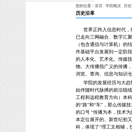
您的位置：
首页
学院概况
历史
历史沿革
世界正跨入信息时代，
已走向三网融合、数字汇
（包含通信与计算机）的
件基础平台发展到一定阶
的人本化、艺术化。传媒
物。大传播指广义的传播
浏览、查询、信息与知识
学院的发展经历与大趋
始伴随时代脉搏的前沿陆续
工程和远程教育方向）本
的“路”和“车”，那么传
的口号 “传播为本，技术
本定位展开的。新世纪初
科，体现了“理
工文相辅，