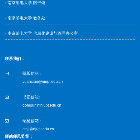
南京邮电大学 图书馆
南京邮电大学 教务处
南京邮电大学 信息化建设与管理办公室
联系我们：
院长信箱：
yuanxiao@njupt.edu.cn
书记信箱:
dongjun@njupt.edu.cn
纪检信箱：
cmjj@njupt.edu.cn
师德师风监督：