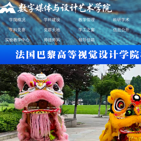
学院概况
学科建设
教学管理
科研学术
学科竞赛
党群天地
学工之窗
信息公开
实验教学中心
师德师风
领导信箱