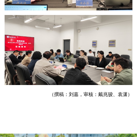
（撰稿：刘嘉，审核：戴兆骏、袁潇）