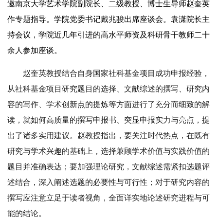
邀南京大学艺术学院副院长、二级教授、博士生导师赵奎英
作专题指导。学院党委书记戴兆骏出席座谈会。袁潇院长主
持会议，学院近几年引进的高水平师资及科研骨干教师二十
余人参加座谈。
赵奎英教授结合自身国家社科基金项目成功申报经验，
从社科基金项目研究题目的选择、文献综述的撰写、研究内
容的写作、学术创新点的提炼等方面进行了充分而细致的解
读，就如何高质量的撰写申报书、突显申报实力与亮点，提
出了诸多实用建议。赵教授指出，要关注时代热点，在既有
研究与学术兴趣的基础上，选择兼顾学术价值与实践价值的
题目并准确表达；要加强理论研究，文献综述需紧扣选题评
述结合，深入阐述选题的必要性与可行性；对于研究内容的
撰写应注意立足于读者视角，全面详实地论述研究进程与可
能的结论。