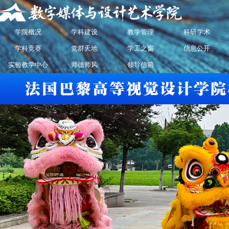
学院概况
学科建设
教学管理
科研学术
学科竞赛
党群天地
学工之窗
信息公开
实验教学中心
师德师风
领导信箱