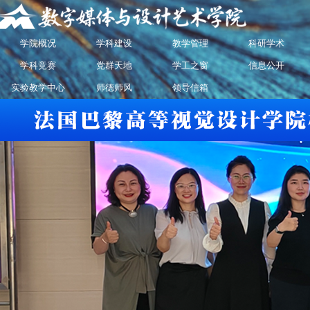
学院概况
学科建设
教学管理
科研学术
学科竞赛
党群天地
学工之窗
信息公开
实验教学中心
师德师风
领导信箱