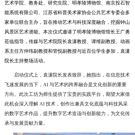
艺术学院、教务处、研究生院、明孝陵博物馆、南京投石智
能系统有限公司、江苏省科普美术家协会公共艺术专委会多
家单位联合主办，旨在推动艺术与科技深度融合，挖掘钟山
风景区艺术潜能。本次仪式邀请了明孝陵博物馆馆长王广勇
莅临指导，传媒与艺术院院长袁潇教授、谭维副教授、动画
系主任方仲玮副教授和管悦副教授与近百位学生参加，袁潇
院长主持整场活动。
启动仪式上，袁潇院长发表致辞，她指出，在信息技术
飞速发展的当下，AI 与艺术的跨界融合是文化创新的重要
方向。此次工坊为师生提供了宝贵的实践平台，期望大家借
此机会深入理解 AI 技术，创作出兼具文化底蕴与科技风采
的数字艺术作品，提升数字艺术造诣与创新能力，为文化传
承与发展贡献力量。