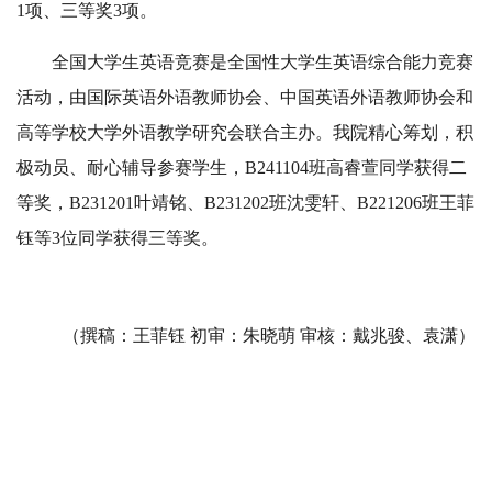
1项、三等奖3项。
全国大学生英语竞赛是全国性大学生英语综合能力竞赛
活动，由国际英语外语教师协会、中国英语外语教师协会和
高等学校大学外语教学研究会联合主办。我院精心筹划，积
极动员、耐心辅导参赛学生，B241104班高睿萱同学获得二
等奖，B231201叶靖铭、B231202班沈雯轩、B221206班王菲
钰等3位同学获得三等奖。
（撰稿：王菲钰 初审：朱晓萌 审核：戴兆骏、袁潇）