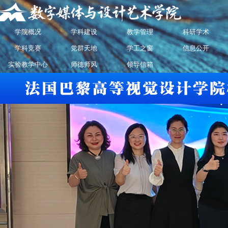
学院概况
学科建设
教学管理
科研学术
学科竞赛
党群天地
学工之窗
信息公开
实验教学中心
师德师风
领导信箱