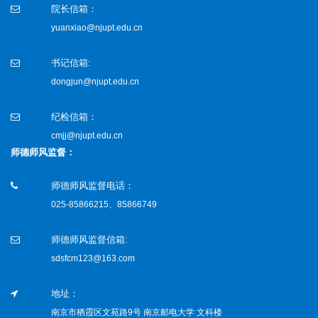
院长信箱：
yuanxiao@njupt.edu.cn
书记信箱:
dongjun@njupt.edu.cn
纪检信箱：
cmjj@njupt.edu.cn
师德师风监督：
师德师风监督电话：
025-85866215、85866749
师德师风监督信箱:
sdsfcm123@163.com
地址：
南京市栖霞区文苑路9号 南京邮电大学 文科楼