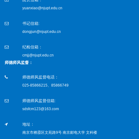
yuanxiao@njupt.edu.cn
书记信箱:
dongjun@njupt.edu.cn
纪检信箱：
cmjj@njupt.edu.cn
师德师风监督：
师德师风监督电话：
025-85866215、85866749
师德师风监督信箱:
sdsfcm123@163.com
地址：
南京市栖霞区文苑路9号 南京邮电大学 文科楼