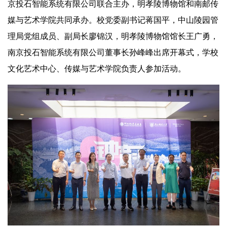
京投石智能系统有限公司联合主办，明孝陵博物馆和南邮传
媒与艺术学院共同承办。校党委副书记蒋国平，中山陵园管
理局党组成员、副局长廖锦汉，明孝陵博物馆馆长王广勇，
南京投石智能系统有限公司董事长孙峰峰出席开幕式，学校
文化艺术中心、传媒与艺术学院负责人参加活动。