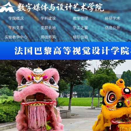
学院概况
学科建设
教学管理
科研学术
学科竞赛
党群天地
学工之窗
信息公开
实验教学中心
师德师风
领导信箱