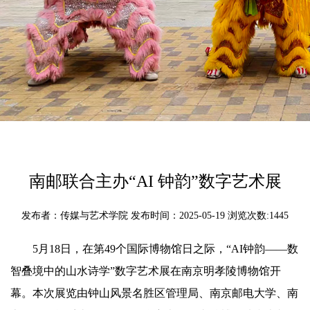
南邮联合主办“AI 钟韵”数字艺术展
发布者：传媒与艺术学院 发布时间：2025-05-19 浏览次数:
1445
5月18日，在第49个国际博物馆日之际，“AI钟韵——数
智叠境中的山水诗学”数字艺术展在南京明孝陵博物馆开
幕。本次展览由钟山风景名胜区管理局、南京邮电大学、南