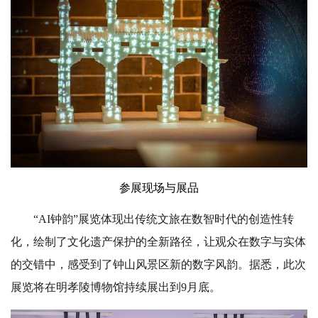
参展现场与展品
“AI钟韵”展览体现出传统文旅在数智时代的创造性转
化，绘制了文化遗产保护的全新路径，让观众在数字与实体
的交错中，感受到了钟山风景区新的数字风韵。据悉，此次
展览将在明孝陵博物馆持续展出到9月底。