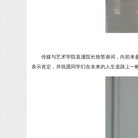
传媒与艺术学院袁潇院长致答谢词，向前来
表示肯定，并祝愿同学们在未来的人生道路上一