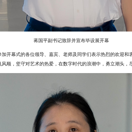
蒋国平副书记致辞并宣布毕设展开幕
参加开幕式的各位领导、嘉宾、老师及同学们表示热烈的欢迎和
帆风顺，坚守对艺术的热爱，在数字时代的浪潮中，勇立潮头，