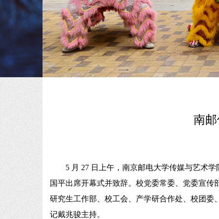
南邮
5 月 27 日上午，南京邮电大学传媒与艺术
国平出席开幕式并致辞。校党委常委、党委宣传
研究生工作部、校工会、产学研合作处、校团委
记戴兆骏主持。