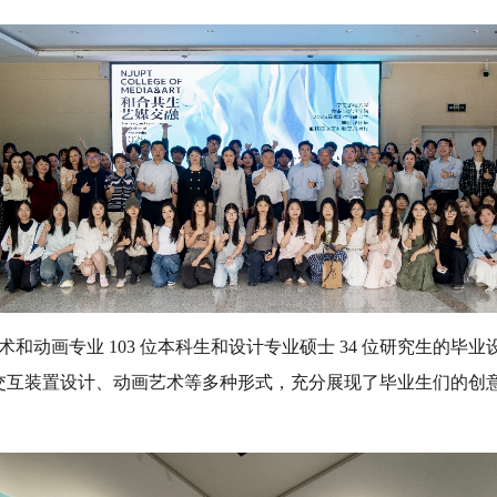
艺术和动画专业 103 位本科生和设计专业硕士 34 位研究生
交互装置设计、动画艺术等多种形式，充分展现了毕业生们的创