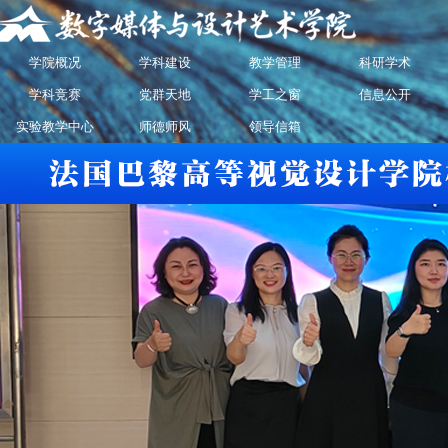
学院概况
学科建设
教学管理
科研学术
学科竞赛
党群天地
学工之窗
信息公开
实验教学中心
师德师风
领导信箱