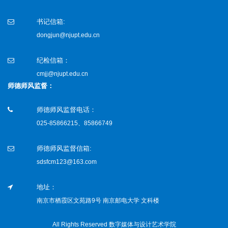
书记信箱:
dongjun@njupt.edu.cn
纪检信箱：
cmjj@njupt.edu.cn
师德师风监督：
师德师风监督电话：
025-85866215、85866749
师德师风监督信箱:
sdsfcm123@163.com
地址：
南京市栖霞区文苑路9号 南京邮电大学 文科楼
All Rights Reserved 数字媒体与设计艺术学院