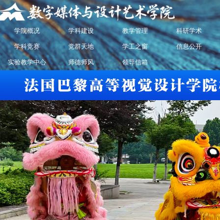
学院概况
学科建设
教学管理
科研学术
学科竞赛
党群天地
学工之窗
信息公开
实验教学中心
师德师风
领导信箱