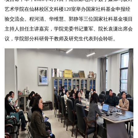
艺术学院在仙林校区文科楼120室举办国家社科基金申报经
验交流会。程河清、华维慧、郭静等三位国家社科基金项目
主持人担任主讲嘉宾，学院党委书记董军、院长袁潇出席会
议，学院部分科研骨干教师及研究生代表到会聆听。