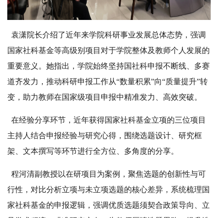
袁潇院长介绍了近年来学院科研事业发展总体态势，强调
国家社科基金等高级别项目对于学院整体及教师个人发展的
重要意义。她指出，学院始终坚持国社科申报不断线、多赛
道齐发力，推动科研申报工作从“数量积累”向“质量提升”转
变，助力教师在国家级项目申报中精准发力、高效突破。
在经验分享环节，近年获得国家社科基金立项的三位项目
主持人结合申报经验与研究心得，围绕选题设计、研究框
架、文本撰写等环节进行全方位、多角度的分享。
程河清副教授以在研项目为案例，聚焦选题的创新性与可
行性，对比分析立项与未立项选题的核心差异，系统梳理国
家社科基金的申报逻辑，强调优质选题须契合政策导向、立