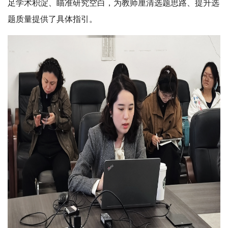
足学术积淀、瞄准研究空白，为教师厘清选题思路、提升选
题质量提供了具体指引。