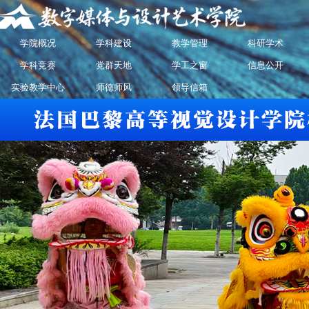
学院概况
学科建设
教学管理
科研学术
学科竞赛
党群天地
学工之窗
信息公开
实验教学中心
师德师风
领导信箱