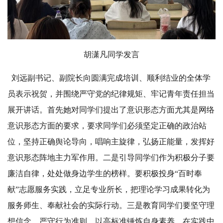
胡潇凡同学发言
刘远副书记、副院长向圆满完成培训、顺利结业的全体学
员表示祝贺，并围绕严守党的纪律规矩、牢记青年责任担当
展开讲话。首先她对同学们提出了意识形态方面尤其是网络
意识形态方面的要求，要求同学们必须坚定正确的政治站
位，坚持正确舆论导向，唱响主旋律，弘扬正能量，发挥好
意识形态阵地主力军作用。二是引导同学们作为积极分子要
廉洁自律，处处做身边学生的榜样。要积极投身“百时奉
献”志愿服务实践，立足专业所长，把理论学习成果转化为
服务师生、奉献社会的实际行动。三是教育同学们要坚守理
想信念，严守行为准则，以高标准锤炼自身素养，在实践中