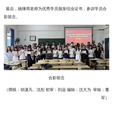
最后，姚继周老师为优秀学员颁发结业证书，参训学员合
影留念。
合影留念
（撰稿：胡潇凡、沈彤 初审：刘远 编辑：沈大为 审核：董
军）