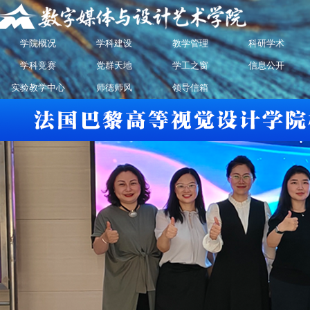
学院概况
学科建设
教学管理
科研学术
学科竞赛
党群天地
学工之窗
信息公开
实验教学中心
师德师风
领导信箱