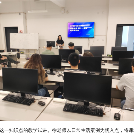
这一知识点的教学试讲。徐老师以日常生活案例为切入点，将课