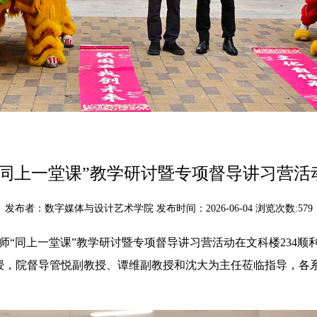
“同上一堂课”教学研讨暨专项督导讲习营活
发布者：数字媒体与设计艺术学院 发布时间：2026-06-04 浏览次数:
579
教师“同上一堂课”教学研讨暨专项督导讲习营活动在文科楼234
授，院督导管悦副教授、谭维副教授和沈大为主任莅临指导，各