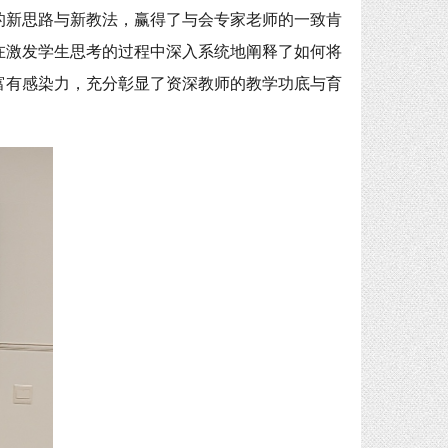
的新思路与新教法，赢得了与会专家老师的一致肯
在激发学生思考的过程中深入系统地阐释了如何将
富有感染力，充分彰显了资深教师的教学功底与育