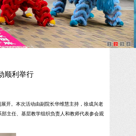
1
2
3
4
动顺利举行
顺利展开。本次活动由副院长华维慧主持，徐成兴老
系部主任、基层教学组织负责人和教师代表参会观