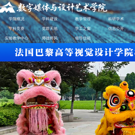
学院概况
学科建设
教学管理
科研学术
学科竞赛
党群天地
学工之窗
信息公开
实验教学中心
师德师风
领导信箱