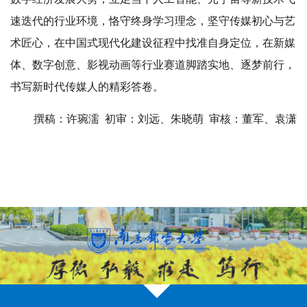
速迭代的行业环境，恪守终身学习理念，坚守传媒初心与艺
术匠心，在中国式现代化建设征程中找准自身定位，在新媒
体、数字创意、影视动画等行业赛道脚踏实地、逐梦前行，
书写新时代传媒人的精彩答卷。
撰稿：许琬濡 初审：刘远、朱晓萌 审核：董军、袁潇