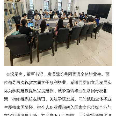
会议尾声，董军书记、袁潇院长共同寄语全体毕业生。两
位领导再次祝贺本届学子顺利毕业，感谢同学们立足发展实
际为学院建设提出宝贵建议，诚挚邀请毕业生常回母校相
聚，持续维系校友情谊、关注学院发展。同时勉励全体毕业
生厚植家国情怀，把个人职业理想融入国家文化传媒产业与
数字经济发展大势；立足当下人工智能、元宇宙等新技术飞