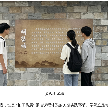
参观明鉴墙
，也是 “柚子防腐” 廉洁课程体系的关键实践环节。学院立足