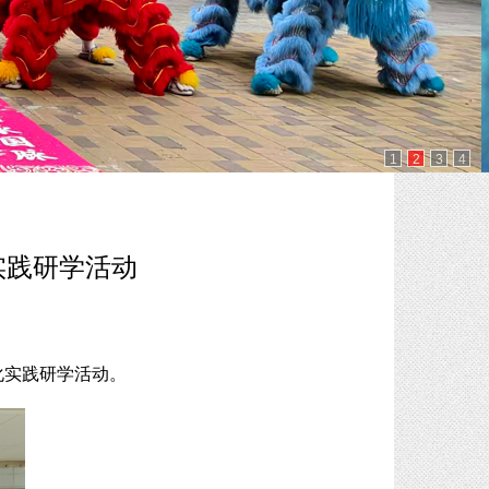
1
2
3
4
实践研学活动
化实践研学活动。