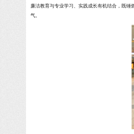
廉洁教育与专业学习、实践成长有机结合，既锤
气。