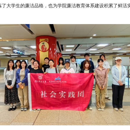
炼了大学生的廉洁品格，也为学院廉洁教育体系建设积累了鲜活