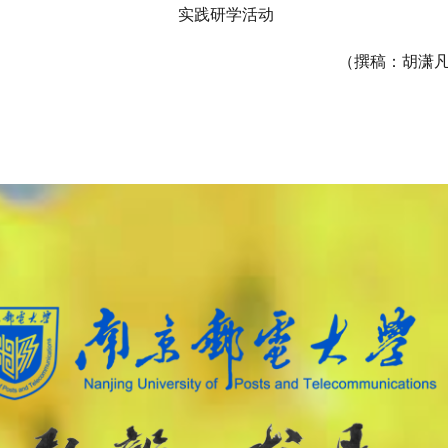
实践研学活动
（撰稿：胡潇凡