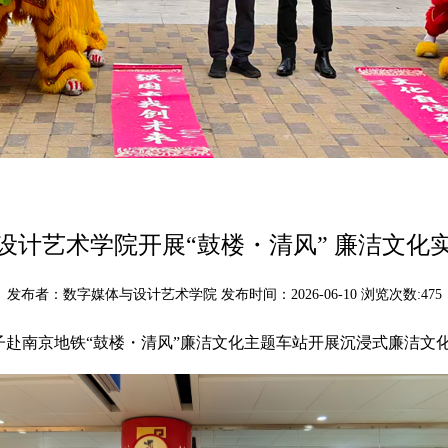
设计艺术学院开展“鼓楼・清风” 廉洁文化
发布者：数字媒体与设计艺术学院 发布时间：2026-06-10 浏览次数:
475
子赴南京地铁“鼓楼・清风”廉洁文化主题车站开展沉浸式廉洁文