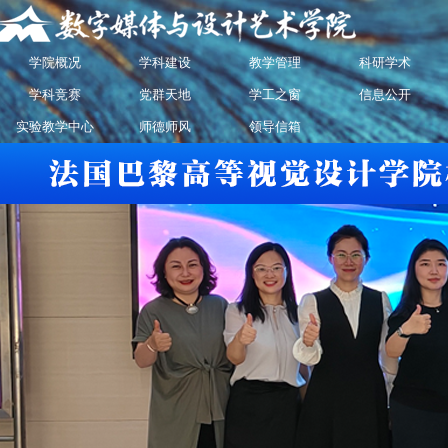
学院概况
学科建设
教学管理
科研学术
学科竞赛
党群天地
学工之窗
信息公开
实验教学中心
师德师风
领导信箱