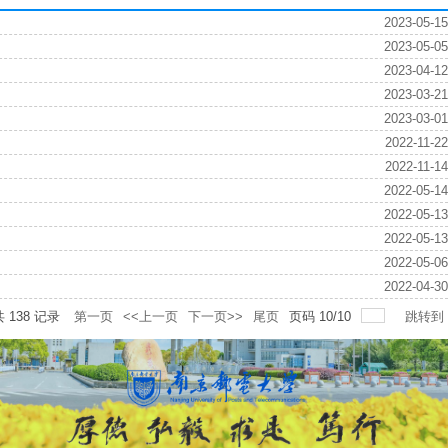
2023-05-15
2023-05-05
2023-04-12
2023-03-21
2023-03-01
2022-11-22
2022-11-14
2022-05-14
2022-05-13
2022-05-13
2022-05-06
2022-04-30
共
138
记录
第一页
<<上一页
下一页>>
尾页
页码
10
/
10
跳转到