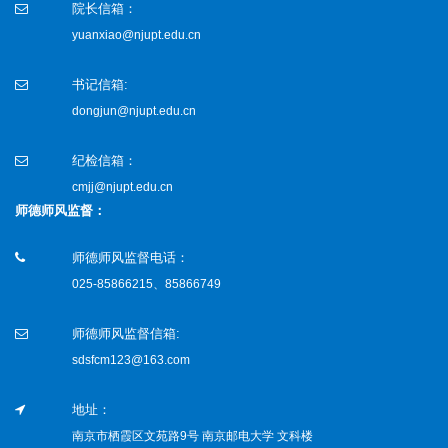
院长信箱：
yuanxiao@njupt.edu.cn
书记信箱:
dongjun@njupt.edu.cn
纪检信箱：
cmjj@njupt.edu.cn
师德师风监督：
师德师风监督电话：
025-85866215、85866749
师德师风监督信箱:
sdsfcm123@163.com
地址：
南京市栖霞区文苑路9号 南京邮电大学 文科楼