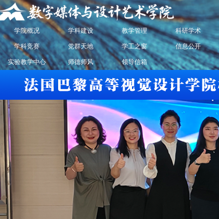
学院概况
学科建设
教学管理
科研学术
学科竞赛
党群天地
学工之窗
信息公开
实验教学中心
师德师风
领导信箱