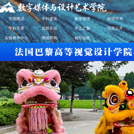
学院概况
学科建设
教学管理
科研学术
学科竞赛
党群天地
学工之窗
信息公开
实验教学中心
师德师风
领导信箱