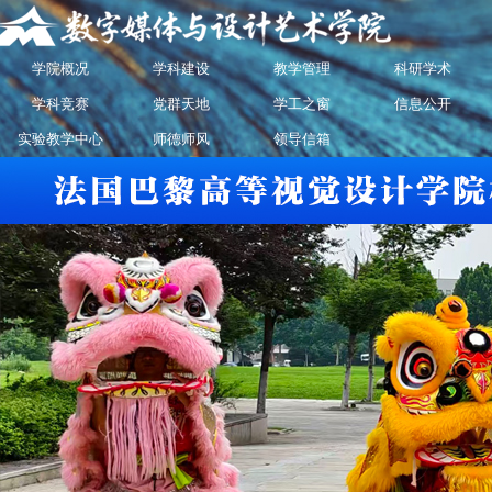
学院概况
学科建设
教学管理
科研学术
学科竞赛
党群天地
学工之窗
信息公开
实验教学中心
师德师风
领导信箱