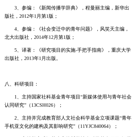
3
、参编：《新闻传播学辞典》，程曼丽主编，新华出
版社，
2012年
1月第
1版；
4
、参编：《社会变迁中的青年问题》，风笑天主编，
北大出版社，
2014年
12月第
1版；
5
、译著：《研究项目的实施
-手把手指南》，重庆大学
出版社，
2013年
1月出版。
八、科研项目：
1
、主持国家社科基金青年项目“新媒体使用与青年社会
认同研究”（
13CSH026）；
2
、主持并完成教育部人文社会科学基金立项课题“青年
手机亚文化的建构及其影响研究”（
11YJC840064）；