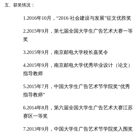
：
五、获奖情况
1.
2016
年
10月，“
2016·社会建设与发展”征文优胜奖
2.
2015
年
9月，第七届全国大学生广告艺术大赛一等
奖
3.
2015
年
9月，南京邮电大学校长嘉奖令
4.
2015
年
9月，南京邮电大学优秀毕业设计（论文）
指导教师
5.
2015
年
7月，中国大学生广告艺术节学院奖“优秀
指导教师”
6.
2014
年
8月，第六届全国大学生广告艺术大赛江苏
赛区一等奖
7.
2013
年
9月，中国大学生广告艺术节学院奖入围奖