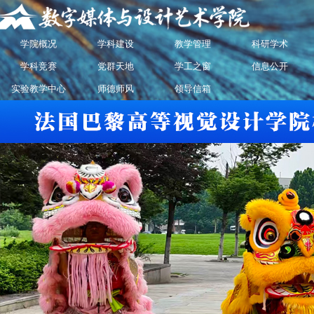
学院概况
学科建设
教学管理
科研学术
学科竞赛
党群天地
学工之窗
信息公开
实验教学中心
师德师风
领导信箱