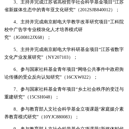
3
、主持并完成江苏省高校哲学社会科学基金项目“江苏
省新媒体生态中的青年亚文化研究”（
2012SJB840012）；
4
、主持并完成南京邮电大学教学改革研究项目“工科院
校中广告学专业模块化人才培养模式研
究”（
JG00812JX68）；
5
、主持并完成南京邮电大学科研基金项目“江苏省数字
文化产业发展研究”（
NY207103
）；
6
、参与国家社科基金青年项目“网络公共事件中政府舆
论传播的受众反向认知研究”（
16CXW022）；
7
、参与国家社科基金青年项目“乡土社会秩序的变迁与
重建研究”（
15CSH048）；
8
、参与教育部人文社会科学基金立项课题“家庭媒介素
养教育模式研究”（
10YJC880083
）；
9
、参与教育部人文社会科学基金立项课题“新媒体时代