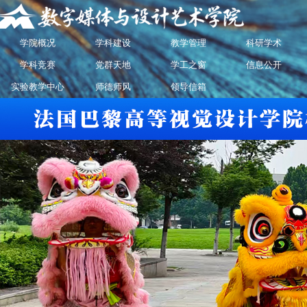
学院概况
学科建设
教学管理
科研学术
学科竞赛
党群天地
学工之窗
信息公开
实验教学中心
师德师风
领导信箱