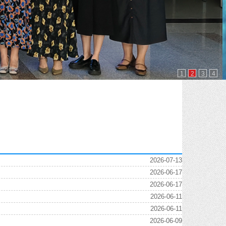
1
2
3
4
2026-07-13
2026-06-17
2026-06-17
2026-06-11
2026-06-11
2026-06-09