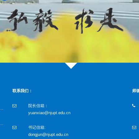
联系我们：
师
院长信箱：
yuanxiao@njupt.edu.cn
书记信箱:
dongjun@njupt.edu.cn