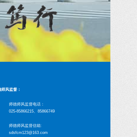
德师风监督：
师德师风监督电话：
025-85866215、85866749
师德师风监督信箱:
sdsfcm123@163.com