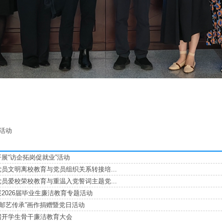
活动
展“访企拓岗促就业”活动
员文明离校教育与党员组织关系转接培...
员爱校荣校教育与重温入党誓词主题党...
2026届毕业生廉洁教育专题活动
·邮艺传承”画作捐赠暨党日活动
召开学生骨干廉洁教育大会