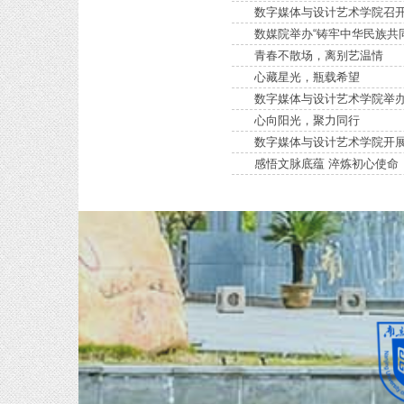
数字媒体与设计艺术学院召开
数媒院举办“铸牢中华民族共
青春不散场，离别艺温情
心藏星光，瓶载希望
数字媒体与设计艺术学院举办
心向阳光，聚力同行
数字媒体与设计艺术学院开
感悟文脉底蕴 淬炼初心使命