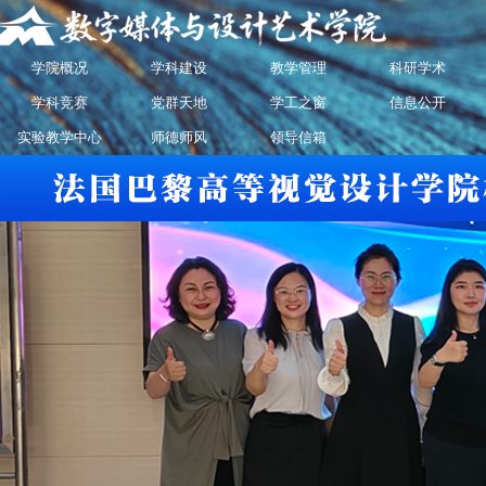
学院概况
学科建设
教学管理
科研学术
学科竞赛
党群天地
学工之窗
信息公开
实验教学中心
师德师风
领导信箱