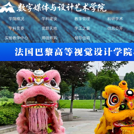
学院概况
学科建设
教学管理
科研学术
学科竞赛
党群天地
学工之窗
信息公开
实验教学中心
师德师风
领导信箱