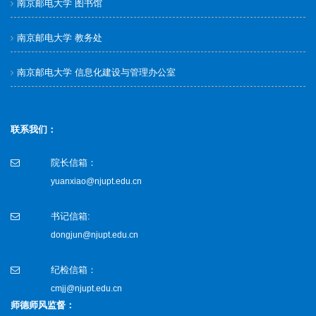
南京邮电大学 图书馆
南京邮电大学 教务处
南京邮电大学 信息化建设与管理办公室
联系我们：
院长信箱：
yuanxiao@njupt.edu.cn
书记信箱:
dongjun@njupt.edu.cn
纪检信箱：
cmjj@njupt.edu.cn
师德师风监督：