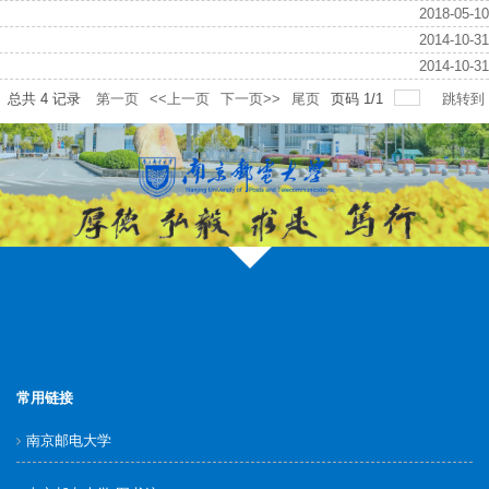
2018-05-10
2014-10-31
2014-10-31
总共
4
记录
第一页
<<上一页
下一页>>
尾页
页码
1
/
1
跳转到
常用链接
南京邮电大学