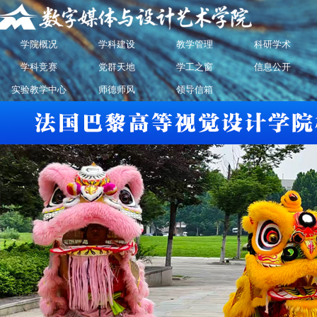
学院概况
学科建设
教学管理
科研学术
学科竞赛
党群天地
学工之窗
信息公开
实验教学中心
师德师风
领导信箱