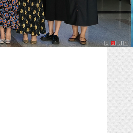
1
2
3
4