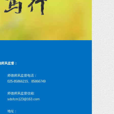
德师风监督：
师德师风监督电话：
025-85866215、85866749
师德师风监督信箱:
sdsfcm123@163.com
地址：