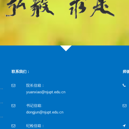
联系我们：
师
院长信箱：
yuanxiao@njupt.edu.cn
书记信箱:
dongjun@njupt.edu.cn
纪检信箱：