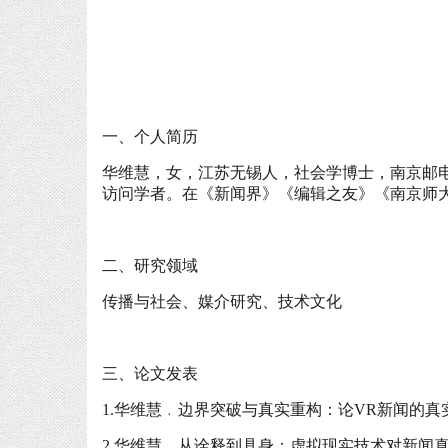
一、个人简历
华维慧，女，江苏无锡人，社会学博士，南京邮
访问学者。在《新闻界》《编辑之友》《南京师大
二、研究领域
传播与社会、媒介研究、技术文化
三、论文发表
1.华维慧﹒边界突破与真实重构：论VR新闻的真实
2.华维慧﹒从诠释到具身：虚拟现实技术对新闻真实