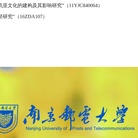
文化的建构及其影响研究”（11YJC840064）
究”（16ZDA107）