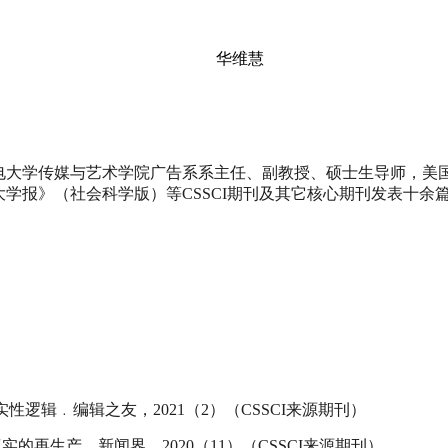
华维慧
电大学传媒与艺术学院广告系系主任、副教授、硕士生导师，美
学报》（社会科学版）等CSSCI期刊及其它核心期刊发表十余
性逻辑﹒编辑之友，2021（2）（CSSCI来源期刊）
的再生产﹒新闻界，2020（11）（CSSCI来源期刊）