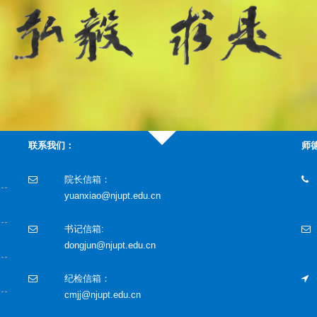
联系我们：
师
院长信箱：
yuanxiao@njupt.edu.cn
书记信箱:
dongjun@njupt.edu.cn
纪检信箱：
cmjj@njupt.edu.cn