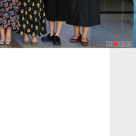
1
2
3
4