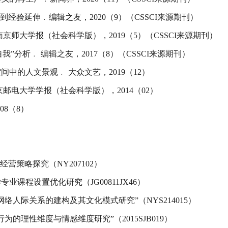
到经验延伸﹒编辑之友，2020（9）（CSSCI来源期刊）
京师大学报（社会科学版），2019（5）（CSSCI来源期刊）
我”分析﹒ 编辑之友，2017（8）（CSSCI来源期刊）
中的人文景观﹒ 大众文艺，2019（12）
邮电大学学报（社会科学版），2014（02）
08（8）
营策略探究（NY207102）
课程设置优化研究（JG00811JX46）
络人际关系的建构及其文化模式研究”（NYS214015）
的理性维度与情感维度研究”（2015SJB019）