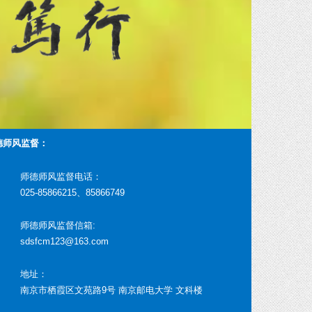
德师风监督：
师德师风监督电话：
025-85866215、85866749
师德师风监督信箱:
sdsfcm123@163.com
地址：
南京市栖霞区文苑路9号 南京邮电大学 文科楼