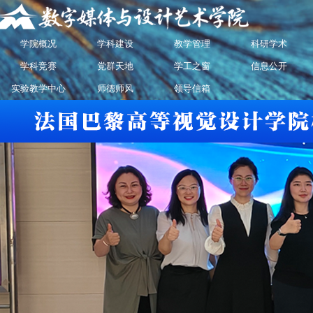
学院概况
学科建设
教学管理
科研学术
学科竞赛
党群天地
学工之窗
信息公开
实验教学中心
师德师风
领导信箱