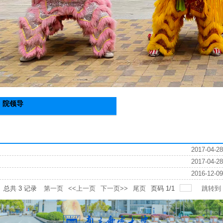
院领导
2017-04-28
2017-04-28
2016-12-09
总共
3
记录
第一页
<<上一页
下一页>>
尾页
页码
1
/
1
跳转到