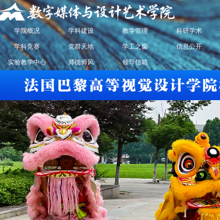
学院概况
学科建设
教学管理
科研学术
学科竞赛
党群天地
学工之窗
信息公开
实验教学中心
师德师风
领导信箱