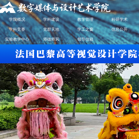
学院概况
学科建设
教学管理
科研学术
学科竞赛
党群天地
学工之窗
信息公开
实验教学中心
师德师风
领导信箱