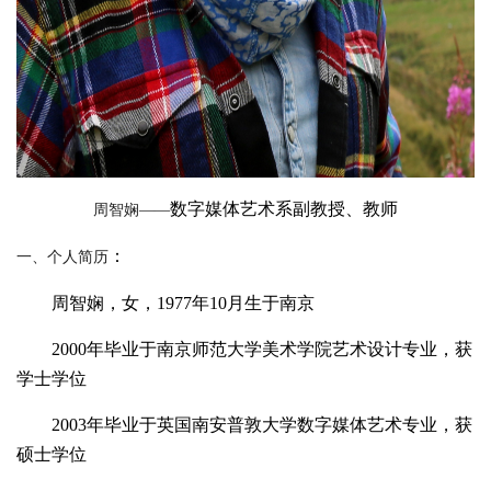
数字媒体艺术系副教授、教师
周智娴——
：
一、个人简历
周智娴，女，
1977
年
10
月生于南京
2000
年毕业于南京师范大学美术学院艺术设计专业，获
学士学位
2003
年毕业于英国南安普敦大学数字媒体艺术专业，获
硕士学位