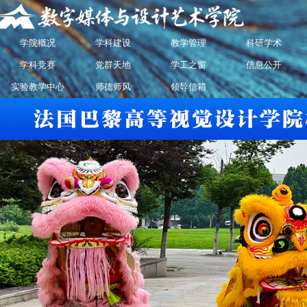
学院概况
学科建设
教学管理
科研学术
学科竞赛
党群天地
学工之窗
信息公开
实验教学中心
师德师风
领导信箱