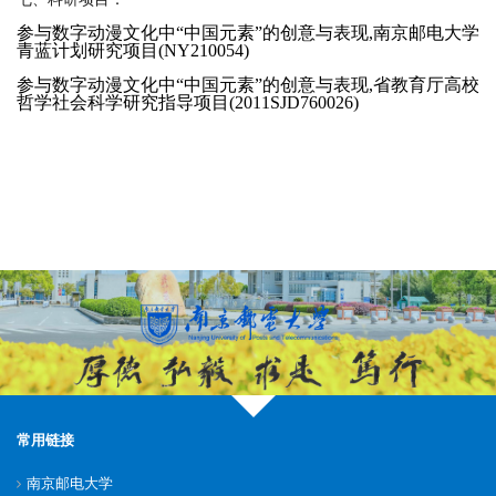
参与数字动漫文化中
“
中国元素
”
的创意与表现
,
南京邮电大学
青蓝计划研究项目
(NY210054)
参与数字动漫文化中
“
中国元素
”
的创意与表现
,
省教育厅高校
哲学社会科学研究指导项目
(2011SJD760026)
常用链接
南京邮电大学