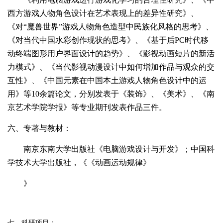
西方游戏人物角色设计在艺术表现上的差异性研究》、
《对“魔兽世界”游戏人物角色造型中民族化风格的思考》、
《对当代中国水彩创作现状的思考》、《基于后
PC
时代移
动终端图形用户界面设计的趋势》、《影视动画短片的新活
力模式》、《当代影视动漫设计中如何增加作品与观众的交
互性》、《中国元素在中国本土游戏人物角色设计中的运
用》等
10
余篇论文，分别发表于《装饰》、
《美术》、
《南
京艺术学院学报》
等专业期刊发表作品三件。
六、专著与教材：
南京东南大学出版社《电脑游戏设计与开发》；中国科
学技术大学出版社，《
《动画运动规律》
》
七、科研项目：