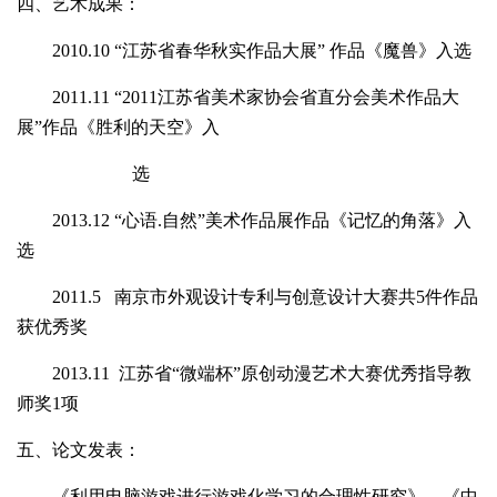
四
、艺术成果：
2010.10
“江苏省春华秋实作品大展” 作品《魔兽》入选
2011.11
“
2011
江苏省美术家协会省直分会美术作品大
展”作品《胜利的天空》入
选
2013.12
“心语
.
自然”美术作品展作品《记忆的角落》入
选
2011.5
南京市外观设计专利与创意设计大赛共
5
件作品
获优秀奖
2013.11
江苏省“微端杯”原创动漫艺术大赛优秀指导教
师奖
1
项
五、论文发表：
《利用电脑游戏进行游戏化学习的合理性研究》、《中