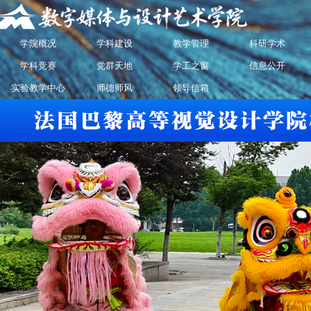
学院概况
学科建设
教学管理
科研学术
学科竞赛
党群天地
学工之窗
信息公开
实验教学中心
师德师风
领导信箱