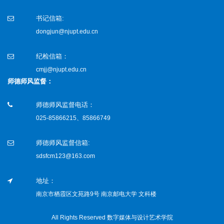
书记信箱:
dongjun@njupt.edu.cn
纪检信箱：
cmjj@njupt.edu.cn
师德师风监督：
师德师风监督电话：
025-85866215、85866749
师德师风监督信箱:
sdsfcm123@163.com
地址：
南京市栖霞区文苑路9号 南京邮电大学 文科楼
All Rights Reserved 数字媒体与设计艺术学院