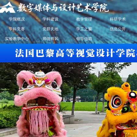
学院概况
学科建设
教学管理
科研学术
学科竞赛
党群天地
学工之窗
信息公开
实验教学中心
师德师风
领导信箱