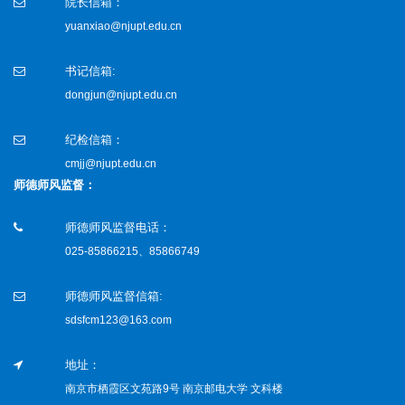
院长信箱：
yuanxiao@njupt.edu.cn
书记信箱:
dongjun@njupt.edu.cn
纪检信箱：
cmjj@njupt.edu.cn
师德师风监督：
师德师风监督电话：
025-85866215、85866749
师德师风监督信箱:
sdsfcm123@163.com
地址：
南京市栖霞区文苑路9号 南京邮电大学 文科楼