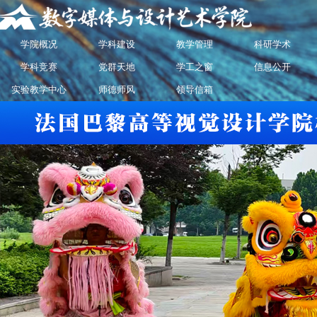
学院概况
学科建设
教学管理
科研学术
学科竞赛
党群天地
学工之窗
信息公开
实验教学中心
师德师风
领导信箱