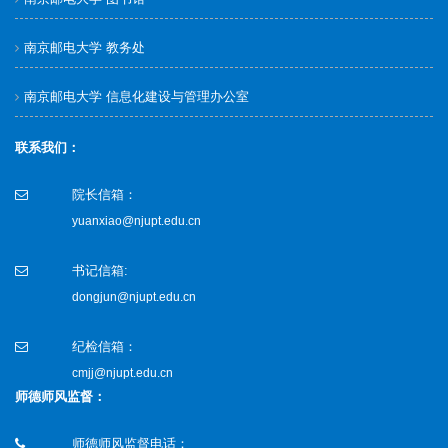
南京邮电大学 教务处
南京邮电大学 信息化建设与管理办公室
联系我们：
院长信箱：
yuanxiao@njupt.edu.cn
书记信箱:
dongjun@njupt.edu.cn
纪检信箱：
cmjj@njupt.edu.cn
师德师风监督：
师德师风监督电话：