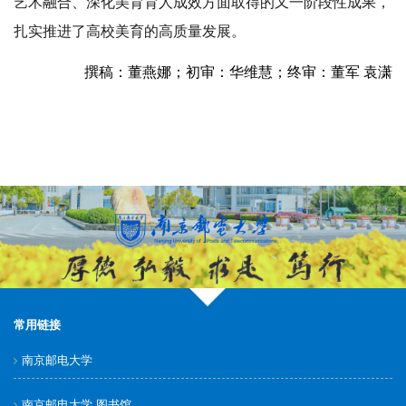
艺术融合、深化美育育人成效方面取得的又一阶段性成果，
扎实推进了高校美育的高质量发展。
撰稿：董燕娜；初审：华维慧；终审：董军 袁潇
常用链接
南京邮电大学
南京邮电大学 图书馆