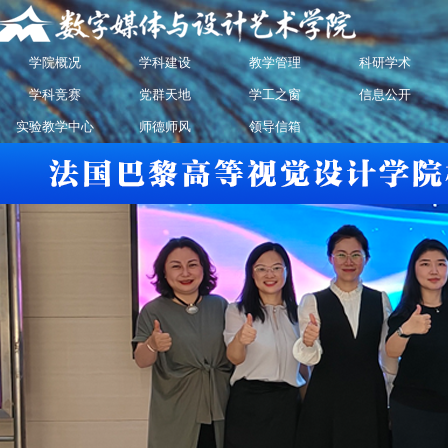
学院概况
学科建设
教学管理
科研学术
学科竞赛
党群天地
学工之窗
信息公开
实验教学中心
师德师风
领导信箱