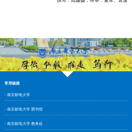
撰写：陆姗姗，终审：董军、袁潇
常用链接
南京邮电大学
南京邮电大学 图书馆
南京邮电大学 教务处