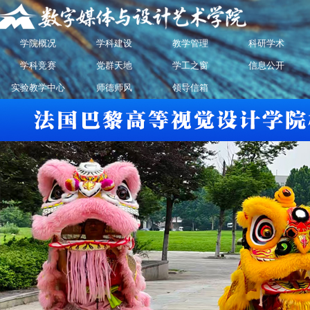
学院概况
学科建设
教学管理
科研学术
学科竞赛
党群天地
学工之窗
信息公开
实验教学中心
师德师风
领导信箱