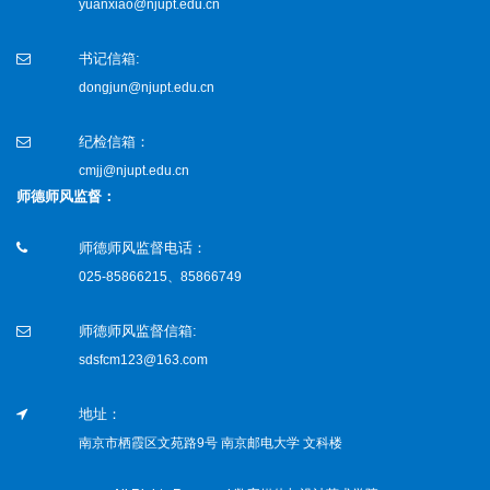
yuanxiao@njupt.edu.cn
书记信箱:
dongjun@njupt.edu.cn
纪检信箱：
cmjj@njupt.edu.cn
师德师风监督：
师德师风监督电话：
025-85866215、85866749
师德师风监督信箱:
sdsfcm123@163.com
地址：
南京市栖霞区文苑路9号 南京邮电大学 文科楼