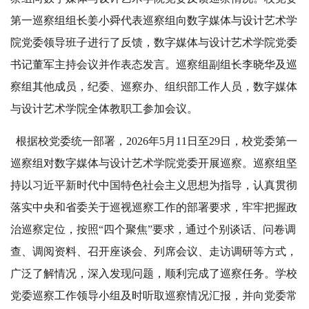
第一巡察组组长姜小舜代表巡察组向数字媒体与设计艺术学
院党委领导班子进行了反馈，数字媒体与设计艺术学院党委
书记董军主持会议并作表态发言。巡察组副组长李晓华及巡
察组其他成员，纪委、巡察办、组织部工作人员，数字媒体
与设计艺术学院全体教职工参加会议。
根据校党委统一部署，2026年5月11日至29日，校党委第一
巡察组对数字媒体与设计艺术学院党委开展巡察。巡察组坚
持以习近平新时代中国特色社会主义思想为指导，认真贯彻
落实中央和省委关于巡视巡察工作的部署要求，牢牢把握政
治巡察定位，按照“四个聚焦”要求，通过个别谈话、问卷调
查、调阅资料、召开座谈会、列席会议、走访调研等方式，
广泛了解情况，深入发现问题，顺利完成了巡察任务。学校
党委巡察工作领导小组及时听取巡察情况汇报，并向党委常