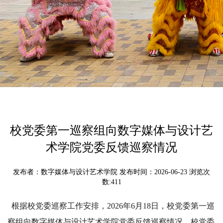
校党委第一巡察组向数字媒体与设计艺
术学院党委反馈巡察情况
发布者：数字媒体与设计艺术学院 发布时间：2026-06-23 浏览次
数:
411
根据校党委巡察工作安排，2026年6月18日，校党委第一巡
察组向数字媒体与设计艺术学院党委反馈巡察情况。校党委