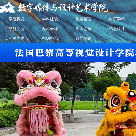
学院概况
学科建设
教学管理
科研学术
学科竞赛
党群天地
学工之窗
信息公开
实验教学中心
师德师风
领导信箱