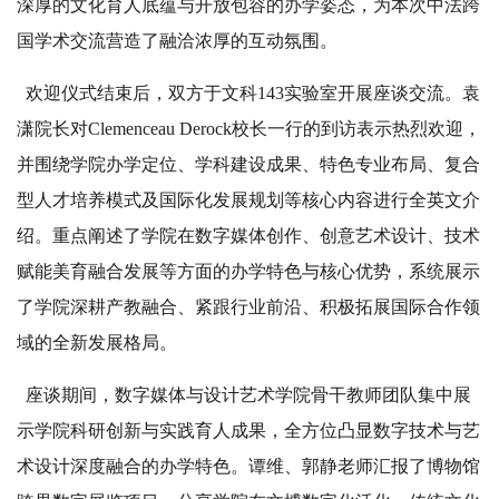
深厚的文化育人底蕴与开放包容的办学姿态，为本次中法跨
国学术交流营造了融洽浓厚的互动氛围。
欢迎仪式结束后，双方于文科143实验室开展座谈交流。袁
潇院长对Clemenceau Derock校长一行的到访表示热烈欢迎，
并围绕学院办学定位、学科建设成果、特色专业布局、复合
型人才培养模式及国际化发展规划等核心内容进行全英文介
绍。重点阐述了学院在数字媒体创作、创意艺术设计、技术
赋能美育融合发展等方面的办学特色与核心优势，系统展示
了学院深耕产教融合、紧跟行业前沿、积极拓展国际合作领
域的全新发展格局。
座谈期间，数字媒体与设计艺术学院骨干教师团队集中展
示学院科研创新与实践育人成果，全方位凸显数字技术与艺
术设计深度融合的办学特色。谭维、郭静老师汇报了博物馆