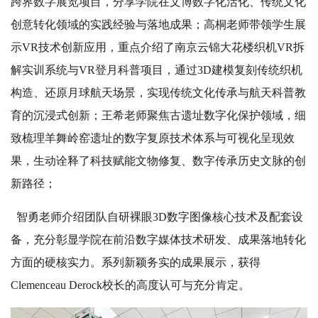
跨界数字展览项目，分享学院在文博数字化活化、传统文化
创意转化领域的实践经验与落地成果；高桐老师带领学生展
示VR技术创新应用，重点介绍了南京云锦大花楼织机VR拆
解实训系统与VR登月科普项目，通过3D建模复刻传统织机
构造、还原月球航天场景，实现传统文化传承与航天科普教
育的沉浸式创新；王希老师聚焦古遗址数字化保护领域，细
致梳理羊舞岭窑遗址的数字复原技术体系与可视化呈现效
果，生动诠释了科技赋能文物修复、数字传承历史文脉的创
新路径；
智勇老师介绍团队自研裸眼3D数字图像核心技术及配套设
备，充分彰显学院在前沿数字媒体技术研发、成果落地转化
方面的硬核实力。系列新颖务实的成果展示，获得
Clemenceau Derock校长的高度认可与充分肯定。